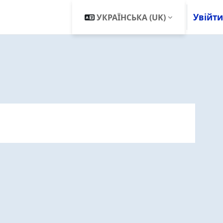
Увійти
УКРАЇНСЬКА ‎(UK)‎