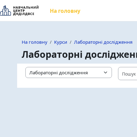
Перейти до головного вмісту
На головну
На головну
Курси
Лабораторні дослідження
Лабораторні досліджен
Категорії курсів